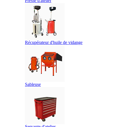
Presse d'atelier
Récupérateur d'huile de vidange
Sableuse
Servante d'atelier