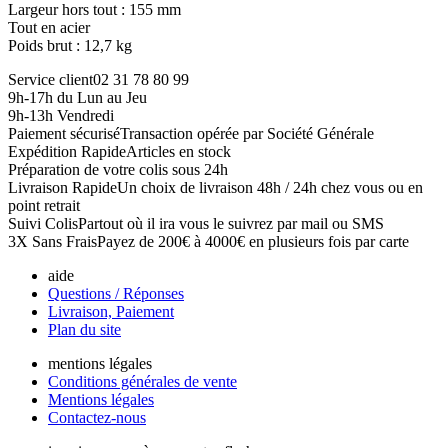
Largeur hors tout : 155 mm
Tout en acier
Poids brut : 12,7 kg
Service client
02 31 78 80 99
9h-17h du Lun au Jeu
9h-13h Vendredi
Paiement sécurisé
Transaction opérée par Société Générale
Expédition Rapide
Articles en stock
Préparation de votre colis sous 24h
Livraison Rapide
Un choix de livraison 48h / 24h chez vous ou en
point retrait
Suivi Colis
Partout où il ira vous le suivrez par mail ou SMS
3X Sans Frais
Payez de 200€ à 4000€ en plusieurs fois par carte
aide
Questions / Réponses
Livraison, Paiement
Plan du site
mentions légales
Conditions générales de vente
Mentions légales
Contactez-nous