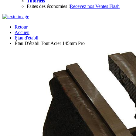
Tutoriels
Faites des économies !
Recevez nos Ventes Flash
Retour
Accueil
Etau d'établi
Étau D'établi Tout Acier 145mm Pro