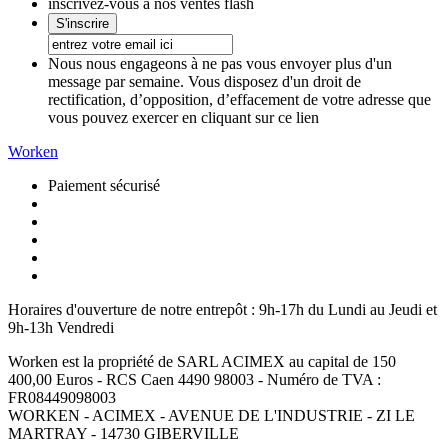
inscrivez-vous à nos ventes flash
Nous nous engageons à ne pas vous envoyer plus d'un
message par semaine. Vous disposez d'un droit de
rectification, d’opposition, d’effacement de votre adresse que
vous pouvez exercer en cliquant sur ce lien
Worken
Paiement sécurisé
Horaires d'ouverture de notre entrepôt :
9h-17h du Lundi au Jeudi et
9h-13h Vendredi
Worken est la propriété de SARL ACIMEX au capital de 150
400,00 Euros - RCS Caen 4490 98003 - Numéro de TVA :
FR08449098003
WORKEN - ACIMEX - AVENUE DE L'INDUSTRIE - ZI LE
MARTRAY - 14730 GIBERVILLE