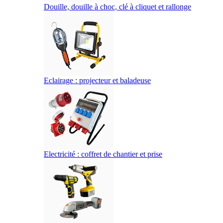
Douille, douille à choc, clé à cliquet et rallonge
Eclairage : projecteur et baladeuse
Electricité : coffret de chantier et prise