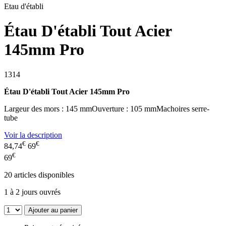
Etau d'établi
Étau D'établi Tout Acier
145mm Pro
1314
Étau D'établi Tout Acier 145mm Pro
Largeur des mors : 145 mmOuverture : 105 mmMachoires serre-
tube
Voir la description
€
€
84,74
69
€
69
20
articles disponibles
1 à 2 jours ouvrés
Ajouter au panier