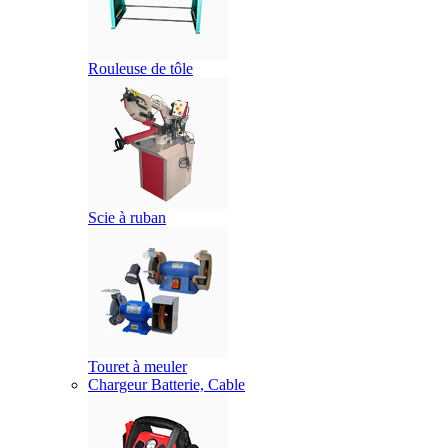
Rouleuse de tôle
Scie à ruban
Touret à meuler
Chargeur Batterie, Cable