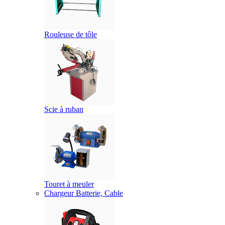
Rouleuse de tôle
Scie à ruban
Touret à meuler
Chargeur Batterie, Cable