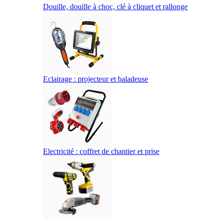
Douille, douille à choc, clé à cliquet et rallonge
Eclairage : projecteur et baladeuse
Electricité : coffret de chantier et prise