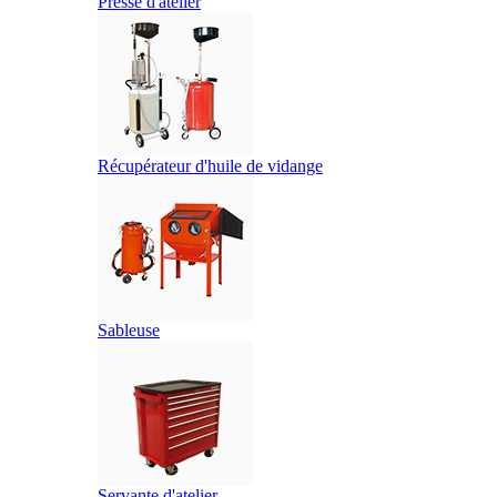
Presse d'atelier
Récupérateur d'huile de vidange
Sableuse
Servante d'atelier