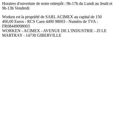
Horaires d'ouverture de notre entrepôt :
9h-17h du Lundi au Jeudi et
9h-13h Vendredi
Worken est la propriété de SARL ACIMEX au capital de 150
400,00 Euros - RCS Caen 4490 98003 - Numéro de TVA :
FR08449098003
WORKEN - ACIMEX - AVENUE DE L'INDUSTRIE - ZI LE
MARTRAY - 14730 GIBERVILLE