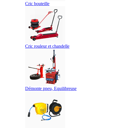
Cric bouteille
Cric rouleur et chandelle
Démonte pneu, Equilibreuse