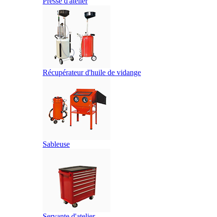
Presse d'atelier
Récupérateur d'huile de vidange
Sableuse
Servante d'atelier