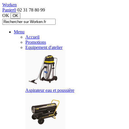
Worken
Panier
0
02 31 78 80 99
OK
Menu
Accueil
Promotions
Equipement d'atelier
Aspirateur eau et poussière