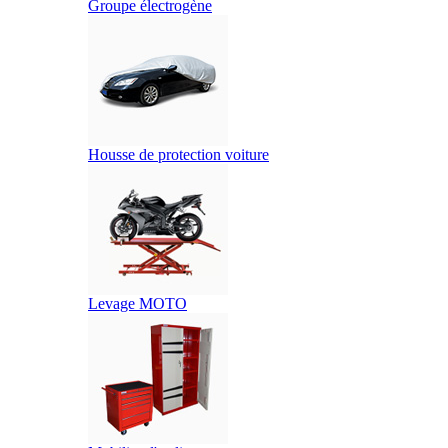
Groupe électrogène
Housse de protection voiture
Levage MOTO