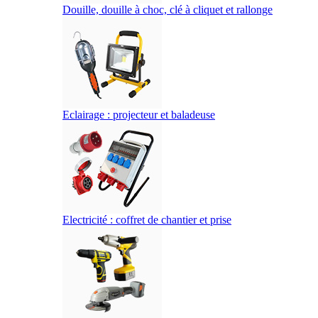
Douille, douille à choc, clé à cliquet et rallonge
Eclairage : projecteur et baladeuse
Electricité : coffret de chantier et prise