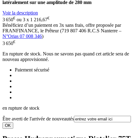
latéralement sur une amplitude de 280 mm
Voir la description
€
€
3 650
ou 3 x
1 216,67
Bénéficiez d’un paiement en
3x
sans frais, offre proposée par
FRANFINANCE, le Prêteur (719 807 406 R.C.S Nanterre –
N°Orias 07 008 346
)
€
3 650
En rupture de stock. Nous ne savons pas quand cet article sera de
nouveau approvisionné.
Paiement sécurisé
en rupture de stock
Être averti de l'arrivée de nouveautés