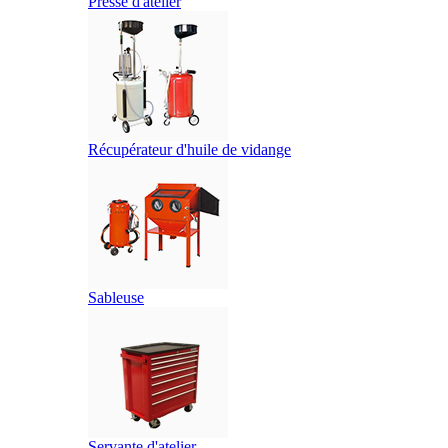
Presse d'atelier
Récupérateur d'huile de vidange
Sableuse
Servante d'atelier