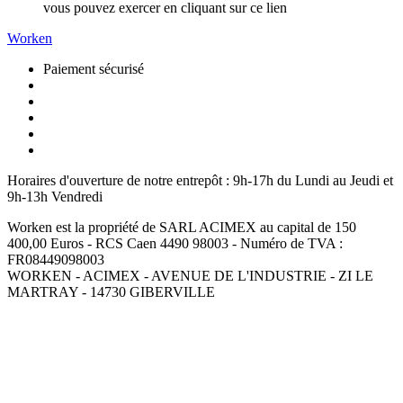
vous pouvez exercer en cliquant sur ce lien
Worken
Paiement sécurisé
Horaires d'ouverture de notre entrepôt :
9h-17h du Lundi au Jeudi et
9h-13h Vendredi
Worken est la propriété de SARL ACIMEX au capital de 150
400,00 Euros - RCS Caen 4490 98003 - Numéro de TVA :
FR08449098003
WORKEN - ACIMEX - AVENUE DE L'INDUSTRIE - ZI LE
MARTRAY - 14730 GIBERVILLE