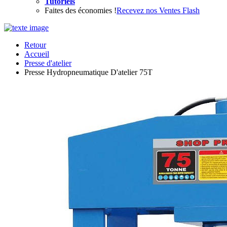
Tutoriels
Faites des économies !
Recevez nos Ventes Flash
Retour
Accueil
Presse d'atelier
Presse Hydropneumatique D'atelier 75T