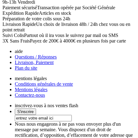
9h-13h Vendredi
Paiement sécurisé
Transaction opérée par Société Générale
Expédition Rapide
Articles en stock
Préparation de votre colis sous 24h
Livraison Rapide
Un choix de livraison 48h / 24h chez vous ou en
point retrait
Suivi Colis
Partout où il ira vous le suivrez par mail ou SMS
3X Sans Frais
Payez de 200€ à 4000€ en plusieurs fois par carte
aide
Questions / Réponses
Livraison, Paiement
Plan du site
mentions légales
Conditions générales de vente
Mentions légales
Contactez-nous
inscrivez-vous à nos ventes flash
Nous nous engageons à ne pas vous envoyer plus d'un
message par semaine. Vous disposez d'un droit de
rectification, d’opposition, d’effacement de votre adresse que