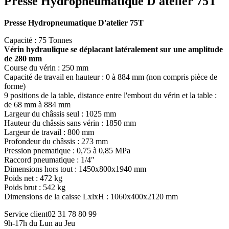
Presse Hydropneumatique D'atelier 75T
Presse Hydropneumatique D'atelier 75T
Capacité : 75 Tonnes
Vérin hydraulique se déplacant latéralement sur une amplitude
de 280 mm
Course du vérin : 250 mm
Capacité de travail en hauteur : 0 à 884 mm (non compris pièce de
forme)
9 positions de la table, distance entre l'embout du vérin et la table :
de 68 mm à 884 mm
Largeur du châssis seul : 1025 mm
Hauteur du châssis sans vérin : 1850 mm
Largeur de travail : 800 mm
Profondeur du châssis : 273 mm
Pression pnematique : 0,75 à 0,85 MPa
Raccord pneumatique : 1/4"
Dimensions hors tout : 1450x800x1940 mm
Poids net : 472 kg
Poids brut : 542 kg
Dimensions de la caisse LxlxH : 1060x400x2120 mm
Service client
02 31 78 80 99
9h-17h du Lun au Jeu