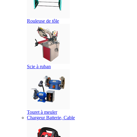
Rouleuse de tôle
Scie à ruban
Touret à meuler
Chargeur Batterie, Cable