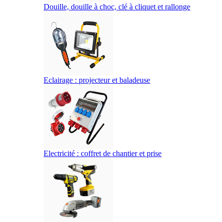
Douille, douille à choc, clé à cliquet et rallonge
Eclairage : projecteur et baladeuse
Electricité : coffret de chantier et prise