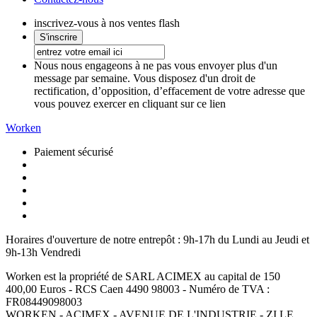
inscrivez-vous à nos ventes flash
Nous nous engageons à ne pas vous envoyer plus d'un
message par semaine. Vous disposez d'un droit de
rectification, d’opposition, d’effacement de votre adresse que
vous pouvez exercer en cliquant sur ce lien
Worken
Paiement sécurisé
Horaires d'ouverture de notre entrepôt :
9h-17h du Lundi au Jeudi et
9h-13h Vendredi
Worken est la propriété de SARL ACIMEX au capital de 150
400,00 Euros - RCS Caen 4490 98003 - Numéro de TVA :
FR08449098003
WORKEN - ACIMEX - AVENUE DE L'INDUSTRIE - ZI LE