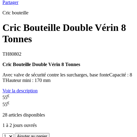
Partager
Cric bouteille
Cric Bouteille Double Vérin 8
Tonnes
TH80802
Cric Bouteille Double Vérin 8 Tonnes
Avec valve de sécurité contre les surcharges, base fonteCapacité : 8
THauteur mini : 170 mm
Voir la description
€
55
€
55
28
articles disponibles
1 à 2 jours ouvrés
Ajouter au panier