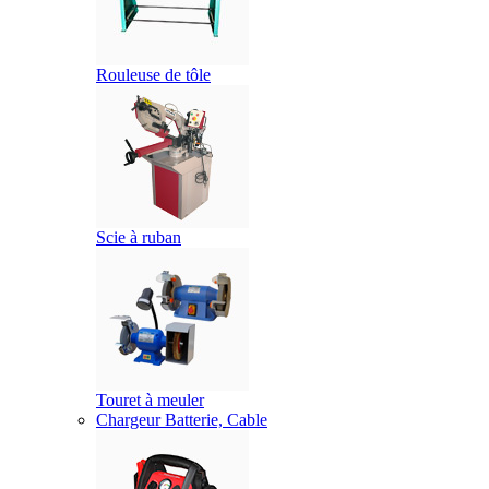
Rouleuse de tôle
Scie à ruban
Touret à meuler
Chargeur Batterie, Cable