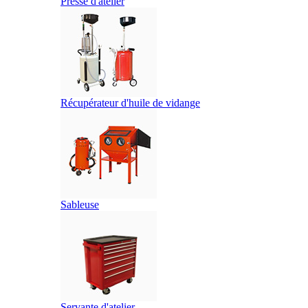
Presse d'atelier
Récupérateur d'huile de vidange
Sableuse
Servante d'atelier