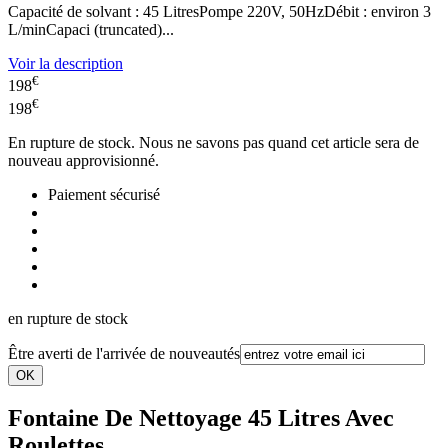
Capacité de solvant : 45 LitresPompe 220V, 50HzDébit : environ 3
L/minCapaci (truncated)...
Voir la description
€
198
€
198
En rupture de stock. Nous ne savons pas quand cet article sera de
nouveau approvisionné.
Paiement sécurisé
en rupture de stock
Être averti de l'arrivée de nouveautés
Fontaine De Nettoyage 45 Litres Avec
Roulettes