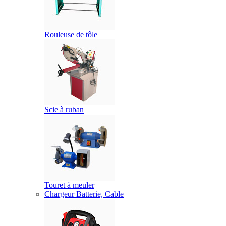
Rouleuse de tôle
Scie à ruban
Touret à meuler
Chargeur Batterie, Cable