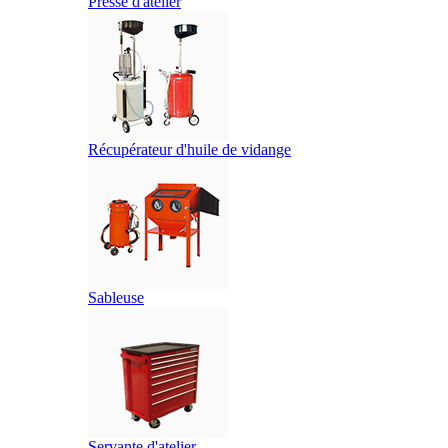
Presse d'atelier
Récupérateur d'huile de vidange
Sableuse
Servante d'atelier