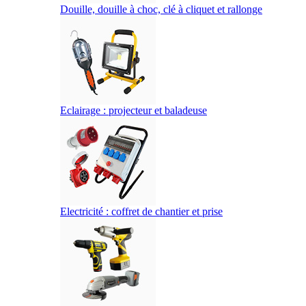
Douille, douille à choc, clé à cliquet et rallonge
Eclairage : projecteur et baladeuse
Electricité : coffret de chantier et prise