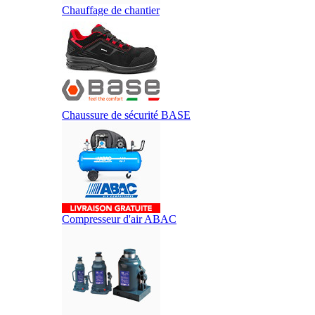
Chauffage de chantier
Chaussure de sécurité BASE
Compresseur d'air ABAC