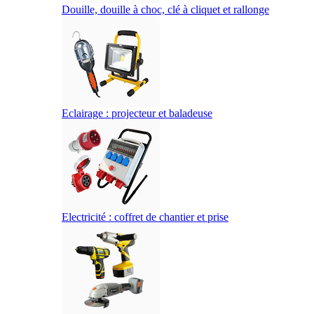
Douille, douille à choc, clé à cliquet et rallonge
Eclairage : projecteur et baladeuse
Electricité : coffret de chantier et prise