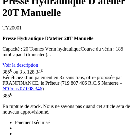
Presse Hydraulique D'atelier
20T Manuelle
TY20001
Presse Hydraulique D'atelier 20T Manuelle
Capacité : 20 Tonnes Vérin hydrauliqueCourse du vérin : 185
mmCapacit (truncated)...
Voir la description
€
€
385
ou 3 x
128,34
Bénéficiez d’un paiement en
3x
sans frais, offre proposée par
FRANFINANCE, le Prêteur (719 807 406 R.C.S Nanterre –
N°Orias 07 008 346
)
€
385
En rupture de stock. Nous ne savons pas quand cet article sera de
nouveau approvisionné.
Paiement sécurisé