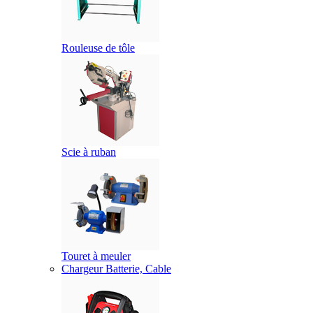
Rouleuse de tôle
Scie à ruban
Touret à meuler
Chargeur Batterie, Cable