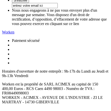
Nous nous engageons à ne pas vous envoyer plus d'un
message par semaine. Vous disposez d'un droit de
rectification, d’opposition, d’effacement de votre adresse que
vous pouvez exercer en cliquant sur ce lien
Worken
Paiement sécurisé
Horaires d'ouverture de notre entrepôt :
9h-17h du Lundi au Jeudi et
9h-13h Vendredi
Worken est la propriété de SARL ACIMEX au capital de 150
400,00 Euros - RCS Caen 4490 98003 - Numéro de TVA :
FR08449098003
WORKEN - ACIMEX - AVENUE DE L'INDUSTRIE - ZI LE
MARTRAY - 14730 GIBERVILLE