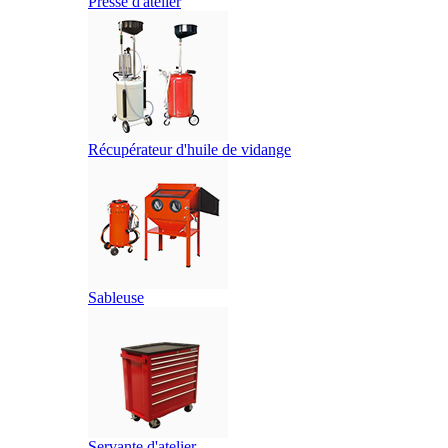
Presse d'atelier
Récupérateur d'huile de vidange
Sableuse
Servante d'atelier