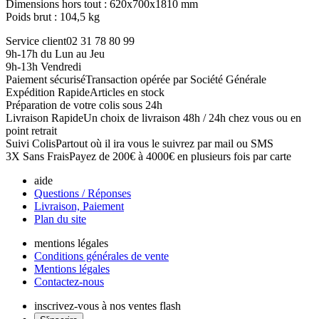
Dimensions hors tout : 620x700x1810 mm
Poids brut : 104,5 kg
Service client
02 31 78 80 99
9h-17h du Lun au Jeu
9h-13h Vendredi
Paiement sécurisé
Transaction opérée par Société Générale
Expédition Rapide
Articles en stock
Préparation de votre colis sous 24h
Livraison Rapide
Un choix de livraison 48h / 24h chez vous ou en
point retrait
Suivi Colis
Partout où il ira vous le suivrez par mail ou SMS
3X Sans Frais
Payez de 200€ à 4000€ en plusieurs fois par carte
aide
Questions / Réponses
Livraison, Paiement
Plan du site
mentions légales
Conditions générales de vente
Mentions légales
Contactez-nous
inscrivez-vous à nos ventes flash