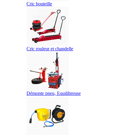
Cric bouteille
Cric rouleur et chandelle
Démonte pneu, Equilibreuse