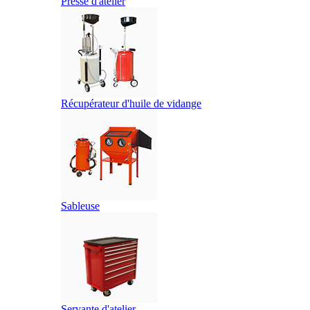
Presse d'atelier
Récupérateur d'huile de vidange
Sableuse
Servante d'atelier