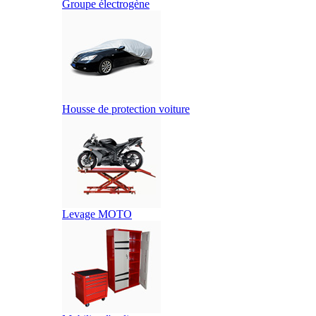
Groupe électrogène
Housse de protection voiture
Levage MOTO