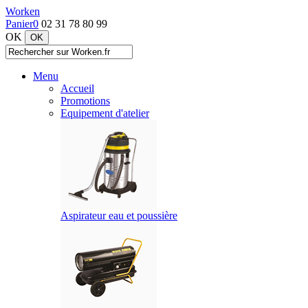
Worken
Panier
0
02 31 78 80 99
OK
Menu
Accueil
Promotions
Equipement d'atelier
Aspirateur eau et poussière