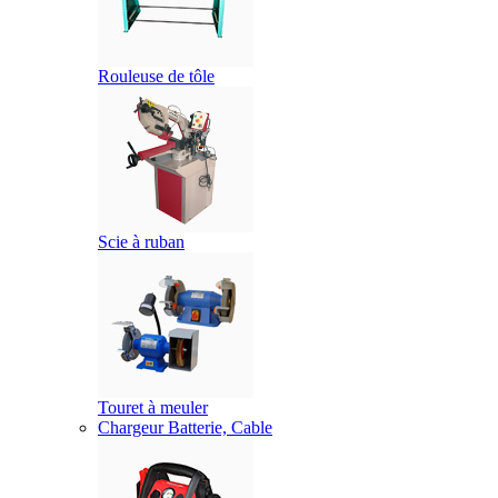
Rouleuse de tôle
Scie à ruban
Touret à meuler
Chargeur Batterie, Cable