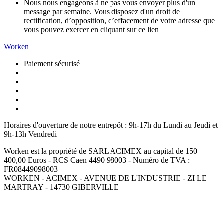
Nous nous engageons à ne pas vous envoyer plus d'un
message par semaine. Vous disposez d'un droit de
rectification, d’opposition, d’effacement de votre adresse que
vous pouvez exercer en cliquant sur ce lien
Worken
Paiement sécurisé
Horaires d'ouverture de notre entrepôt :
9h-17h du Lundi au Jeudi et
9h-13h Vendredi
Worken est la propriété de SARL ACIMEX au capital de 150
400,00 Euros - RCS Caen 4490 98003 - Numéro de TVA :
FR08449098003
WORKEN - ACIMEX - AVENUE DE L'INDUSTRIE - ZI LE
MARTRAY - 14730 GIBERVILLE