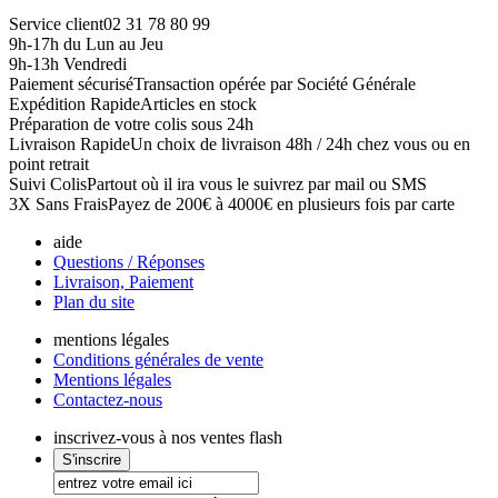
Service client
02 31 78 80 99
9h-17h du Lun au Jeu
9h-13h Vendredi
Paiement sécurisé
Transaction opérée par Société Générale
Expédition Rapide
Articles en stock
Préparation de votre colis sous 24h
Livraison Rapide
Un choix de livraison 48h / 24h chez vous ou en
point retrait
Suivi Colis
Partout où il ira vous le suivrez par mail ou SMS
3X Sans Frais
Payez de 200€ à 4000€ en plusieurs fois par carte
aide
Questions / Réponses
Livraison, Paiement
Plan du site
mentions légales
Conditions générales de vente
Mentions légales
Contactez-nous
inscrivez-vous à nos ventes flash