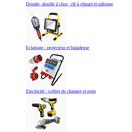
Douille, douille à choc, clé à cliquet et rallonge
Eclairage : projecteur et baladeuse
Electricité : coffret de chantier et prise