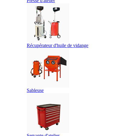
Presse d'atelier
Récupérateur d'huile de vidange
Sableuse
Servante d'atelier