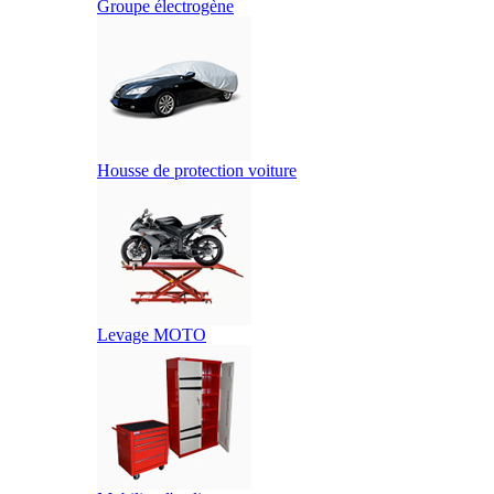
Groupe électrogène
Housse de protection voiture
Levage MOTO