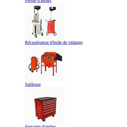
Presse d'atelier
Récupérateur d'huile de vidange
Sableuse
Servante d'atelier