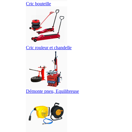
Cric bouteille
Cric rouleur et chandelle
Démonte pneu, Equilibreuse