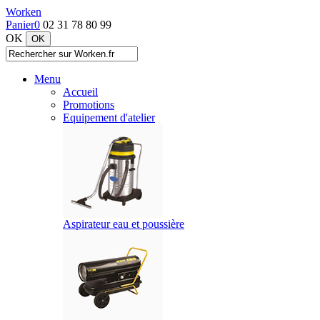
Worken
Panier
0
02 31 78 80 99
OK
Menu
Accueil
Promotions
Equipement d'atelier
Aspirateur eau et poussière