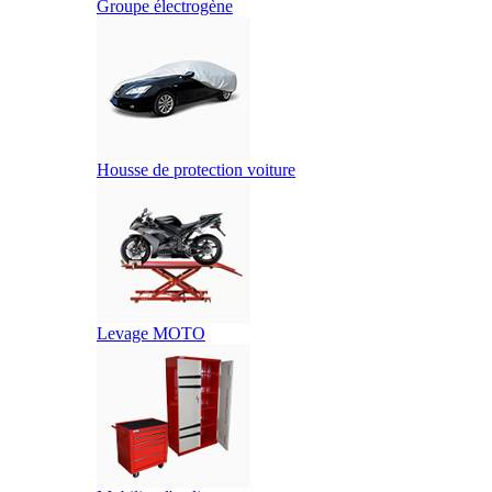
Groupe électrogène
Housse de protection voiture
Levage MOTO