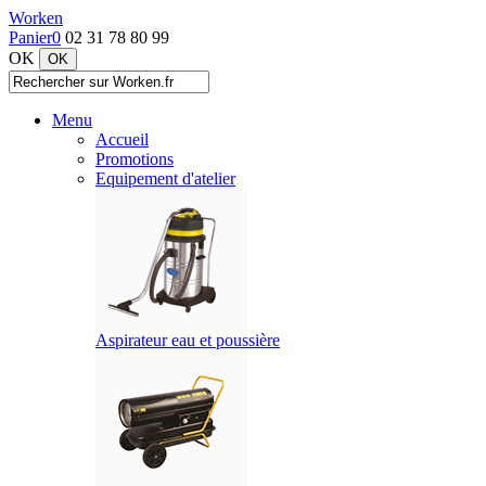
Worken
Panier
0
02 31 78 80 99
OK
Menu
Accueil
Promotions
Equipement d'atelier
Aspirateur eau et poussière