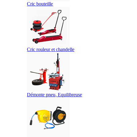
Cric bouteille
Cric rouleur et chandelle
Démonte pneu, Equilibreuse