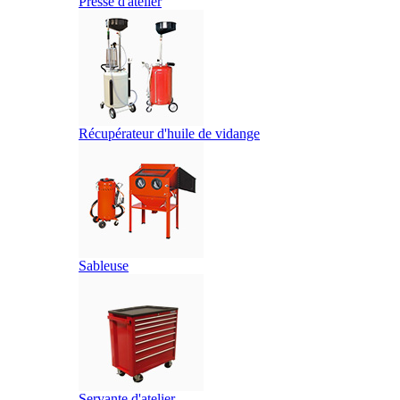
Presse d'atelier
Récupérateur d'huile de vidange
Sableuse
Servante d'atelier