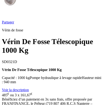
Partager
Vérin de fosse
Vérin De Fosse Télescopique
1000 Kg
SD0321D
Vérin De Fosse Télescopique 1000 Kg
Capacité : 1000 kgPompe hydraulique à levage rapideHauteur mini
: 940 mm
Voir la description
€
€
485
ou 3 x
161,67
Bénéficiez d’un paiement en
3x
sans frais, offre proposée par
FRANFINANCE, le Prêteur (719 807 406 R.C.S Nanterre –