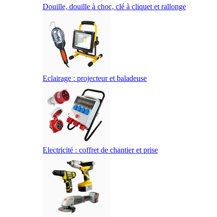
Douille, douille à choc, clé à cliquet et rallonge
Eclairage : projecteur et baladeuse
Electricité : coffret de chantier et prise