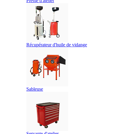
Presse d'atelier
Récupérateur d'huile de vidange
Sableuse
Servante d'atelier