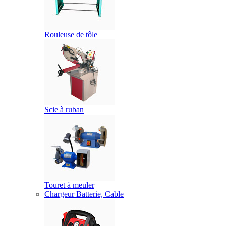
Rouleuse de tôle
Scie à ruban
Touret à meuler
Chargeur Batterie, Cable