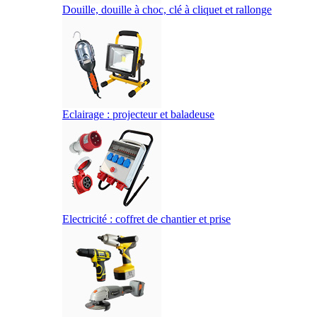
Douille, douille à choc, clé à cliquet et rallonge
Eclairage : projecteur et baladeuse
Electricité : coffret de chantier et prise