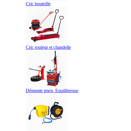
Cric bouteille
Cric rouleur et chandelle
Démonte pneu, Equilibreuse