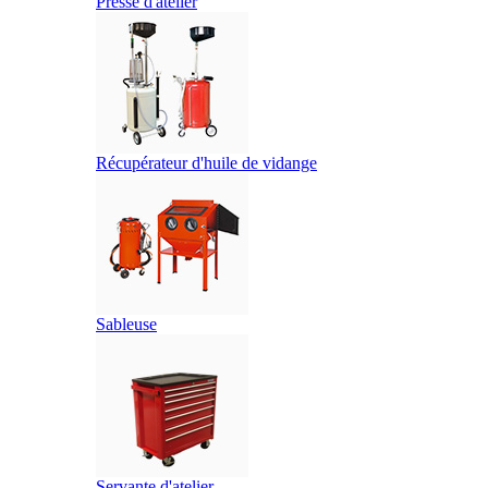
Presse d'atelier
Récupérateur d'huile de vidange
Sableuse
Servante d'atelier