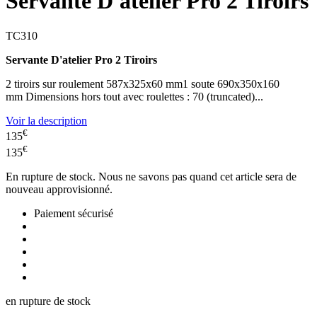
Servante D'atelier Pro 2 Tiroirs
TC310
Servante D'atelier Pro 2 Tiroirs
2 tiroirs sur roulement 587x325x60 mm1 soute 690x350x160
mm Dimensions hors tout avec roulettes : 70 (truncated)...
Voir la description
€
135
€
135
En rupture de stock. Nous ne savons pas quand cet article sera de
nouveau approvisionné.
Paiement sécurisé
en rupture de stock