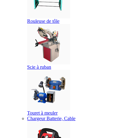
Rouleuse de tôle
Scie à ruban
Touret à meuler
Chargeur Batterie, Cable