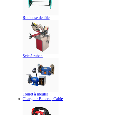
Rouleuse de tôle
Scie à ruban
Touret à meuler
Chargeur Batterie, Cable