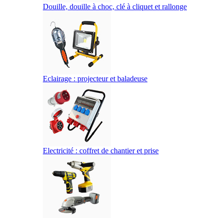
Douille, douille à choc, clé à cliquet et rallonge
Eclairage : projecteur et baladeuse
Electricité : coffret de chantier et prise