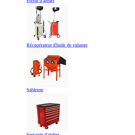
Presse d'atelier
Récupérateur d'huile de vidange
Sableuse
Servante d'atelier