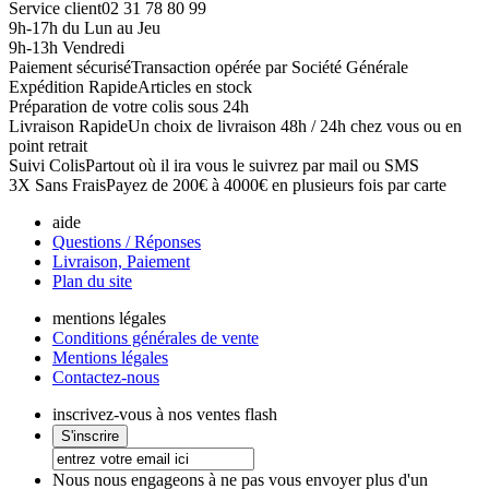
Service client
02 31 78 80 99
9h-17h du Lun au Jeu
9h-13h Vendredi
Paiement sécurisé
Transaction opérée par Société Générale
Expédition Rapide
Articles en stock
Préparation de votre colis sous 24h
Livraison Rapide
Un choix de livraison 48h / 24h chez vous ou en
point retrait
Suivi Colis
Partout où il ira vous le suivrez par mail ou SMS
3X Sans Frais
Payez de 200€ à 4000€ en plusieurs fois par carte
aide
Questions / Réponses
Livraison, Paiement
Plan du site
mentions légales
Conditions générales de vente
Mentions légales
Contactez-nous
inscrivez-vous à nos ventes flash
Nous nous engageons à ne pas vous envoyer plus d'un