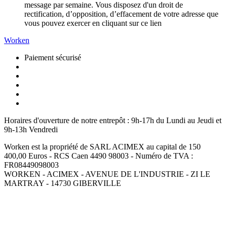
message par semaine. Vous disposez d'un droit de
rectification, d’opposition, d’effacement de votre adresse que
vous pouvez exercer en cliquant sur ce lien
Worken
Paiement sécurisé
Horaires d'ouverture de notre entrepôt :
9h-17h du Lundi au Jeudi et
9h-13h Vendredi
Worken est la propriété de SARL ACIMEX au capital de 150
400,00 Euros - RCS Caen 4490 98003 - Numéro de TVA :
FR08449098003
WORKEN - ACIMEX - AVENUE DE L'INDUSTRIE - ZI LE
MARTRAY - 14730 GIBERVILLE