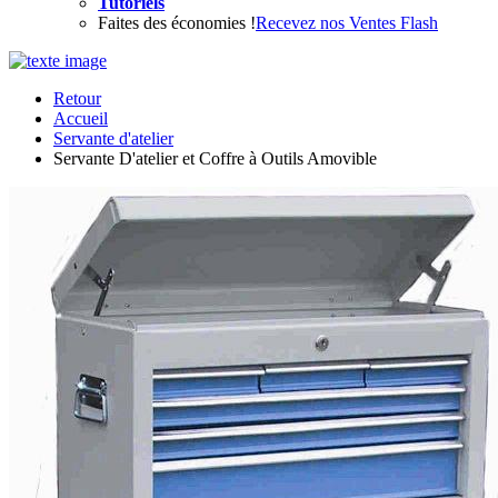
Tutoriels
Faites des économies !
Recevez nos Ventes Flash
Retour
Accueil
Servante d'atelier
Servante D'atelier et Coffre à Outils Amovible