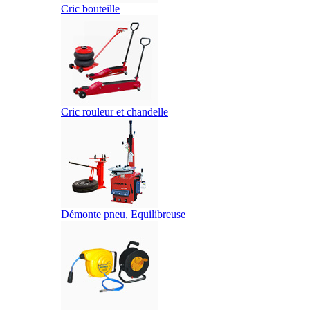
Cric bouteille
Cric rouleur et chandelle
Démonte pneu, Equilibreuse