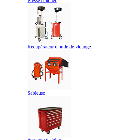
Presse d'atelier
Récupérateur d'huile de vidange
Sableuse
Servante d'atelier