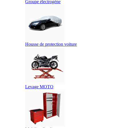
Groupe électrogène
Housse de protection voiture
Levage MOTO