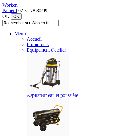
Worken
Panier
0
02 31 78 80 99
OK
Menu
Accueil
Promotions
Equipement d'atelier
Aspirateur eau et poussière