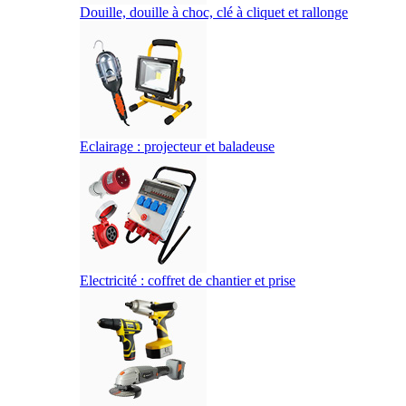
Douille, douille à choc, clé à cliquet et rallonge
Eclairage : projecteur et baladeuse
Electricité : coffret de chantier et prise