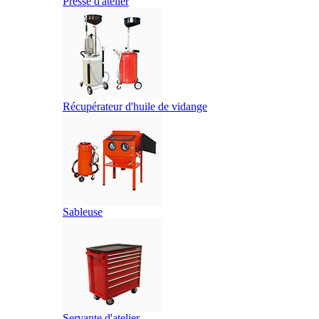
Presse d'atelier
Récupérateur d'huile de vidange
Sableuse
Servante d'atelier