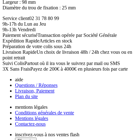
Largeur : 98 mm
Diamètre du trou de fixation : 25 mm
Service client
02 31 78 80 99
9h-17h du Lun au Jeu
9h-13h Vendredi
Paiement sécurisé
Transaction opérée par Société Générale
Expédition Rapide
Articles en stock
Préparation de votre colis sous 24h
Livraison Rapide
Un choix de livraison 48h / 24h chez vous ou en
point retrait
Suivi Colis
Partout où il ira vous le suivrez par mail ou SMS
3X Sans Frais
Payez de 200€ à 4000€ en plusieurs fois par carte
aide
Questions / Réponses
Livraison, Paiement
Plan du site
mentions légales
Conditions générales de vente
Mentions légales
Contactez-nous
inscrivez-vous à nos ventes flash