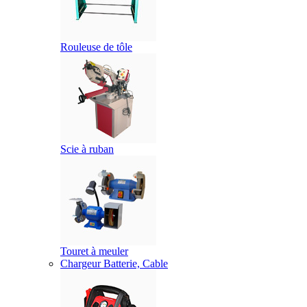
Rouleuse de tôle
Scie à ruban
Touret à meuler
Chargeur Batterie, Cable