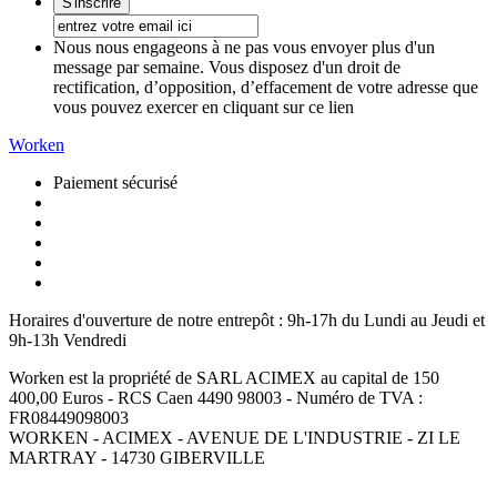
Nous nous engageons à ne pas vous envoyer plus d'un
message par semaine. Vous disposez d'un droit de
rectification, d’opposition, d’effacement de votre adresse que
vous pouvez exercer en cliquant sur ce lien
Worken
Paiement sécurisé
Horaires d'ouverture de notre entrepôt :
9h-17h du Lundi au Jeudi et
9h-13h Vendredi
Worken est la propriété de SARL ACIMEX au capital de 150
400,00 Euros - RCS Caen 4490 98003 - Numéro de TVA :
FR08449098003
WORKEN - ACIMEX - AVENUE DE L'INDUSTRIE - ZI LE
MARTRAY - 14730 GIBERVILLE