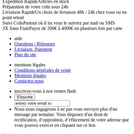
Expédition Rapide
Articles en stock
Préparation de votre colis sous 24h
Livraison Rapide
Un choix de livraison 48h / 24h chez vous ou en
point retrait
Suivi Colis
Partout où il ira vous le suivrez par mail ou SMS
3X Sans Frais
Payez de 200€ à 4000€ en plusieurs fois par carte
aide
Questions / Réponses
Livraison, Paiement
Plan du site
mentions légales
Conditions générales de vente
Mentions légales
Contactez-nous
inscrivez-vous à nos ventes flash
Nous nous engageons à ne pas vous envoyer plus d'un
message par semaine. Vous disposez d'un droit de
rectification, d’opposition, d’effacement de votre adresse que
vous pouvez exercer en cliquant sur ce lien