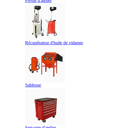
Presse d'atelier
Récupérateur d'huile de vidange
Sableuse
Servante d'atelier