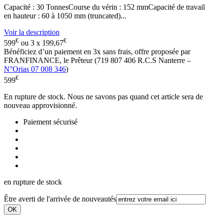
Capacité : 30 TonnesCourse du vérin : 152 mmCapacité de travail
en hauteur : 60 à 1050 mm (truncated)...
Voir la description
€
€
599
ou 3 x
199,67
Bénéficiez d’un paiement en
3x
sans frais, offre proposée par
FRANFINANCE, le Prêteur (719 807 406 R.C.S Nanterre –
N°Orias 07 008 346
)
€
599
En rupture de stock. Nous ne savons pas quand cet article sera de
nouveau approvisionné.
Paiement sécurisé
en rupture de stock
Être averti de l'arrivée de nouveautés