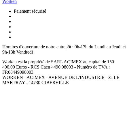
Worken
Paiement sécurisé
Horaires d'ouverture de notre entrepôt :
9h-17h du Lundi au Jeudi et
9h-13h Vendredi
Worken est la propriété de SARL ACIMEX au capital de 150
400,00 Euros - RCS Caen 4490 98003 - Numéro de TVA :
FR08449098003
WORKEN - ACIMEX - AVENUE DE L'INDUSTRIE - ZI LE
MARTRAY - 14730 GIBERVILLE