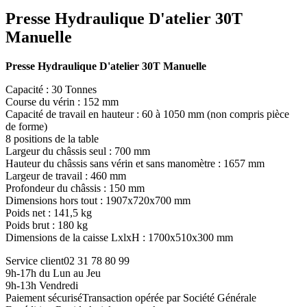
Presse Hydraulique D'atelier 30T
Manuelle
Presse Hydraulique D'atelier 30T Manuelle
Capacité : 30 Tonnes
Course du vérin : 152 mm
Capacité de travail en hauteur : 60 à 1050 mm (non compris pièce
de forme)
8 positions de la table
Largeur du châssis seul : 700 mm
Hauteur du châssis sans vérin et sans manomètre : 1657 mm
Largeur de travail : 460 mm
Profondeur du châssis : 150 mm
Dimensions hors tout : 1907x720x700 mm
Poids net : 141,5 kg
Poids brut : 180 kg
Dimensions de la caisse LxlxH : 1700x510x300 mm
Service client
02 31 78 80 99
9h-17h du Lun au Jeu
9h-13h Vendredi
Paiement sécurisé
Transaction opérée par Société Générale