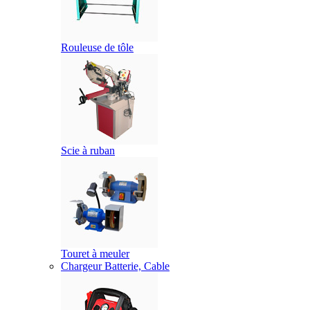
Rouleuse de tôle
Scie à ruban
Touret à meuler
Chargeur Batterie, Cable