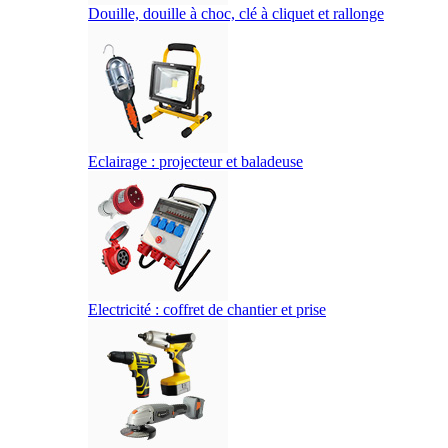
Douille, douille à choc, clé à cliquet et rallonge
Eclairage : projecteur et baladeuse
Electricité : coffret de chantier et prise