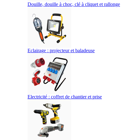
Douille, douille à choc, clé à cliquet et rallonge
Eclairage : projecteur et baladeuse
Electricité : coffret de chantier et prise