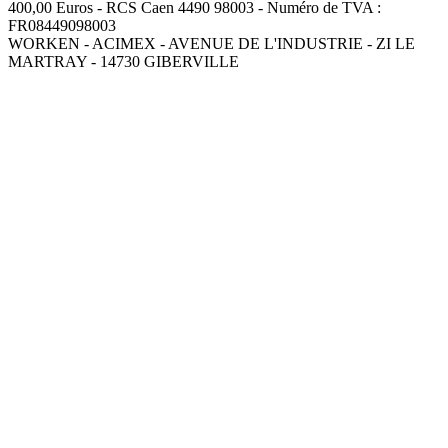
400,00 Euros - RCS Caen 4490 98003 - Numéro de TVA :
FR08449098003
WORKEN - ACIMEX - AVENUE DE L'INDUSTRIE - ZI LE
MARTRAY - 14730 GIBERVILLE