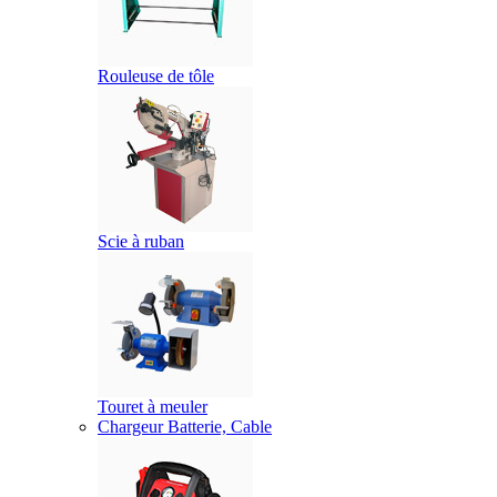
Rouleuse de tôle
Scie à ruban
Touret à meuler
Chargeur Batterie, Cable