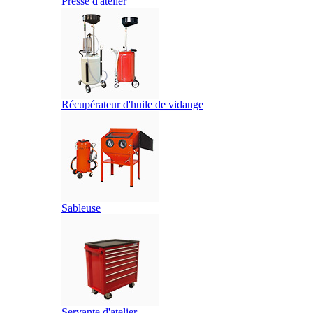
Presse d'atelier
Récupérateur d'huile de vidange
Sableuse
Servante d'atelier