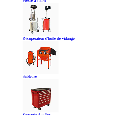
Presse d'atelier
Récupérateur d'huile de vidange
Sableuse
Servante d'atelier