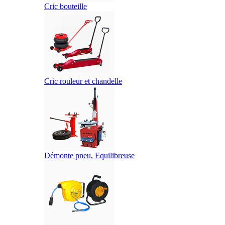
Cric bouteille
Cric rouleur et chandelle
Démonte pneu, Equilibreuse