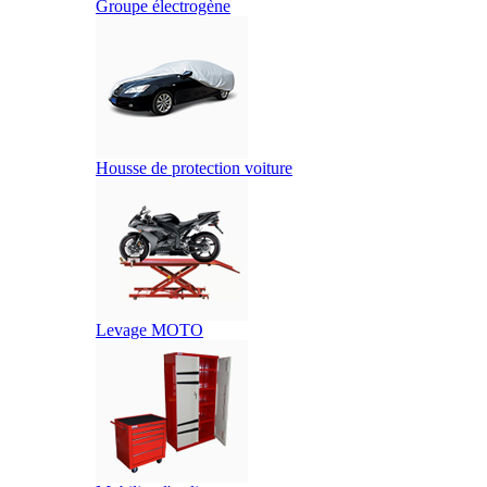
Groupe électrogène
Housse de protection voiture
Levage MOTO