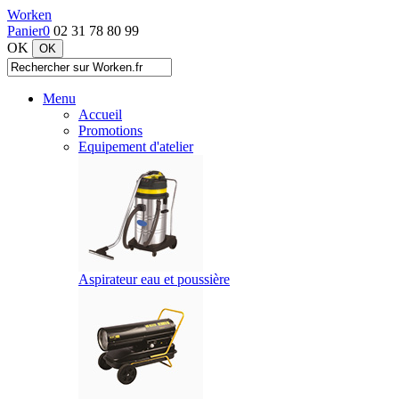
Worken
Panier
0
02 31 78 80 99
OK
Menu
Accueil
Promotions
Equipement d'atelier
Aspirateur eau et poussière