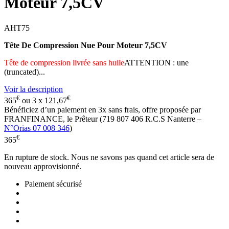
Moteur 7,5CV
AHT75
Tête De Compression Nue Pour Moteur 7,5CV
Tête de compression livrée sans huile
ATTENTION : une
(truncated)...
Voir la description
€
€
365
ou 3 x
121,67
Bénéficiez d’un paiement en
3x
sans frais, offre proposée par
FRANFINANCE, le Prêteur (719 807 406 R.C.S Nanterre –
N°Orias 07 008 346
)
€
365
En rupture de stock. Nous ne savons pas quand cet article sera de
nouveau approvisionné.
Paiement sécurisé