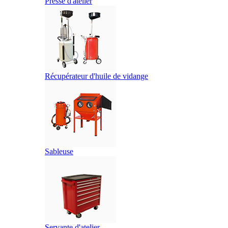
Presse d'atelier
Récupérateur d'huile de vidange
Sableuse
Servante d'atelier