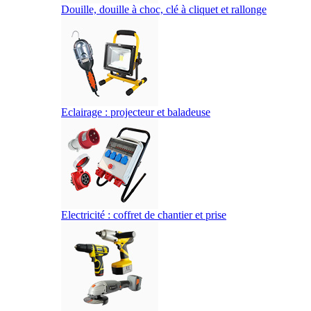
Douille, douille à choc, clé à cliquet et rallonge
Eclairage : projecteur et baladeuse
Electricité : coffret de chantier et prise