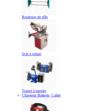
Rouleuse de tôle
Scie à ruban
Touret à meuler
Chargeur Batterie, Cable