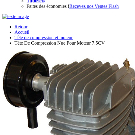
Tutoriels
Faites des économies !
Recevez nos Ventes Flash
Retour
Accueil
Tête de compression et moteur
Tête De Compression Nue Pour Moteur 7,5CV