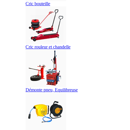
Cric bouteille
Cric rouleur et chandelle
Démonte pneu, Equilibreuse