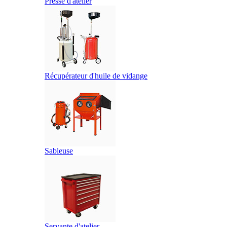
Presse d'atelier
Récupérateur d'huile de vidange
Sableuse
Servante d'atelier