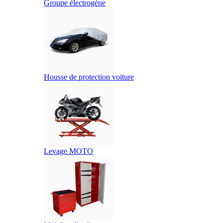
Groupe électrogène
Housse de protection voiture
Levage MOTO