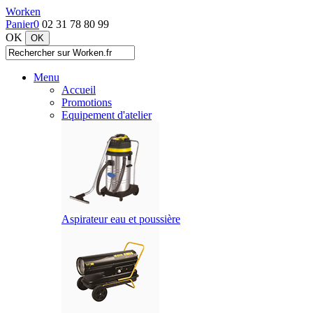
Worken
Panier
0
02 31 78 80 99
OK
Menu
Accueil
Promotions
Equipement d'atelier
Aspirateur eau et poussière