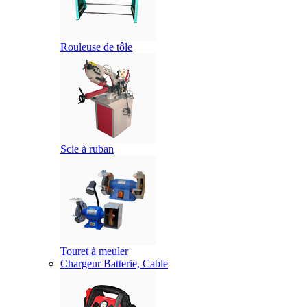
Rouleuse de tôle
Scie à ruban
Touret à meuler
Chargeur Batterie, Cable