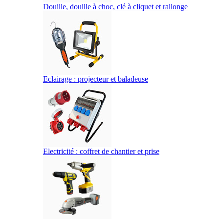
Douille, douille à choc, clé à cliquet et rallonge
Eclairage : projecteur et baladeuse
Electricité : coffret de chantier et prise