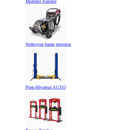
Mobilier d'atelier
Nettoyeur haute pression
Pont élévateur AUTO