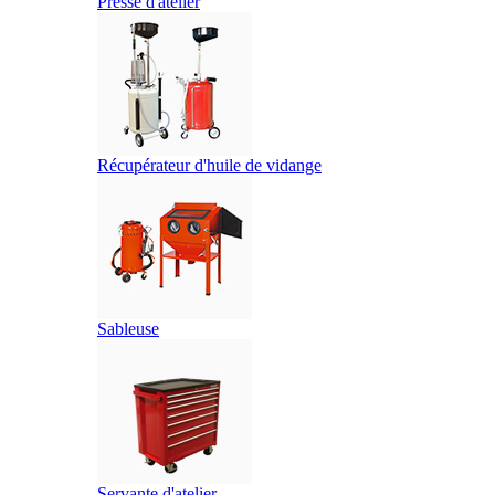
Presse d'atelier
Récupérateur d'huile de vidange
Sableuse
Servante d'atelier