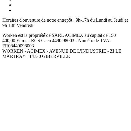
Horaires d'ouverture de notre entrepôt :
9h-17h du Lundi au Jeudi et
9h-13h Vendredi
Worken est la propriété de SARL ACIMEX au capital de 150
400,00 Euros - RCS Caen 4490 98003 - Numéro de TVA :
FR08449098003
WORKEN - ACIMEX - AVENUE DE L'INDUSTRIE - ZI LE
MARTRAY - 14730 GIBERVILLE