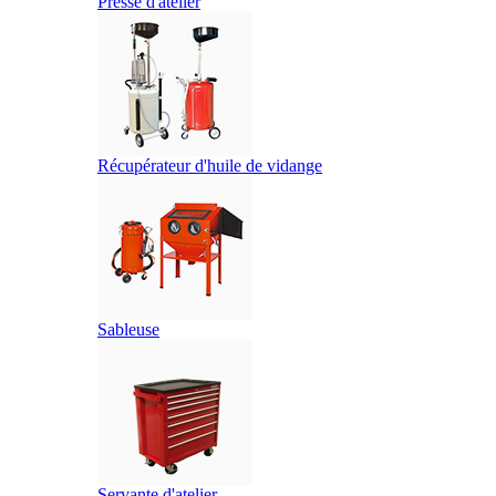
Presse d'atelier
Récupérateur d'huile de vidange
Sableuse
Servante d'atelier