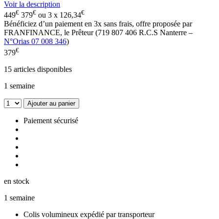
Voir la description
€
€
€
449
379
ou 3 x
126,34
Bénéficiez d’un paiement en
3x
sans frais, offre proposée par
FRANFINANCE, le Prêteur (719 807 406 R.C.S Nanterre –
N°Orias 07 008 346
)
€
379
15
articles disponibles
1 semaine
Ajouter au panier
Paiement sécurisé
en stock
1 semaine
Colis volumineux expédié par transporteur