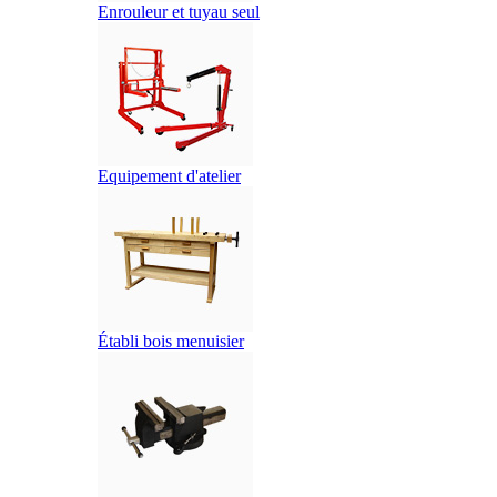
Enrouleur et tuyau seul
Equipement d'atelier
Établi bois menuisier