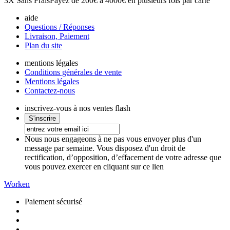
3X Sans Frais
Payez de 200€ à 4000€ en plusieurs fois par carte
aide
Questions / Réponses
Livraison, Paiement
Plan du site
mentions légales
Conditions générales de vente
Mentions légales
Contactez-nous
inscrivez-vous à nos ventes flash
Nous nous engageons à ne pas vous envoyer plus d'un
message par semaine. Vous disposez d'un droit de
rectification, d’opposition, d’effacement de votre adresse que
vous pouvez exercer en cliquant sur ce lien
Worken
Paiement sécurisé