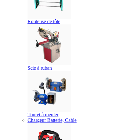
Rouleuse de tôle
Scie à ruban
Touret à meuler
Chargeur Batterie, Cable