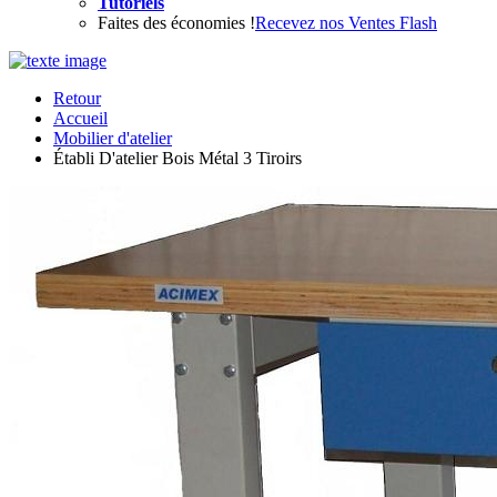
Tutoriels
Faites des économies !
Recevez nos Ventes Flash
Retour
Accueil
Mobilier d'atelier
Établi D'atelier Bois Métal 3 Tiroirs