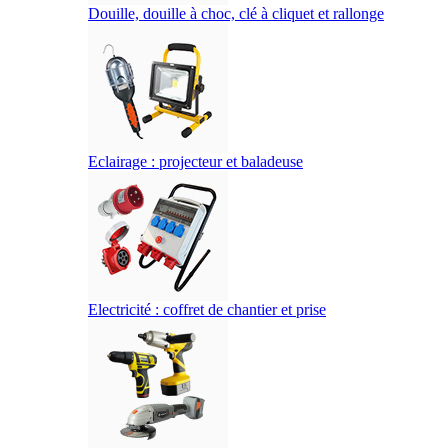
Douille, douille à choc, clé à cliquet et rallonge
Eclairage : projecteur et baladeuse
Electricité : coffret de chantier et prise