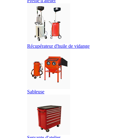
Presse d'atelier
Récupérateur d'huile de vidange
Sableuse
Servante d'atelier