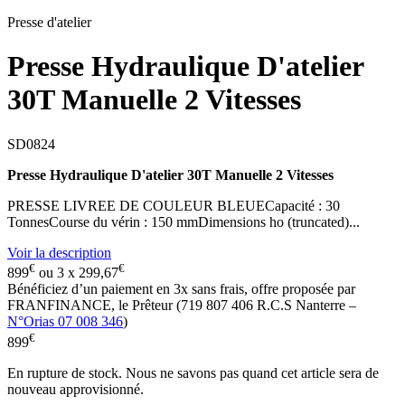
Presse d'atelier
Presse Hydraulique D'atelier
30T Manuelle 2 Vitesses
SD0824
Presse Hydraulique D'atelier 30T Manuelle 2 Vitesses
PRESSE LIVREE DE COULEUR BLEUECapacité : 30
TonnesCourse du vérin : 150 mmDimensions ho (truncated)...
Voir la description
€
€
899
ou 3 x
299,67
Bénéficiez d’un paiement en
3x
sans frais, offre proposée par
FRANFINANCE, le Prêteur (719 807 406 R.C.S Nanterre –
N°Orias 07 008 346
)
€
899
En rupture de stock. Nous ne savons pas quand cet article sera de
nouveau approvisionné.