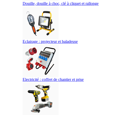
Douille, douille à choc, clé à cliquet et rallonge
Eclairage : projecteur et baladeuse
Electricité : coffret de chantier et prise