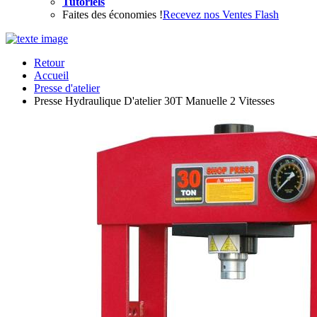
Tutoriels
Faites des économies !
Recevez nos Ventes Flash
Retour
Accueil
Presse d'atelier
Presse Hydraulique D'atelier 30T Manuelle 2 Vitesses