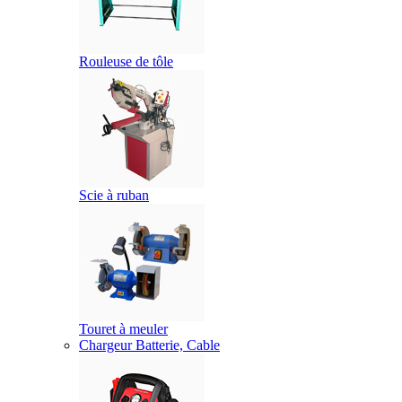
Rouleuse de tôle
Scie à ruban
Touret à meuler
Chargeur Batterie, Cable