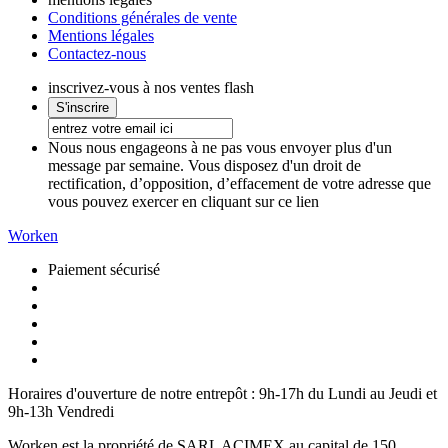
Conditions générales de vente
Mentions légales
Contactez-nous
inscrivez-vous à nos ventes flash
Nous nous engageons à ne pas vous envoyer plus d'un
message par semaine. Vous disposez d'un droit de
rectification, d’opposition, d’effacement de votre adresse que
vous pouvez exercer en cliquant sur ce lien
Worken
Paiement sécurisé
Horaires d'ouverture de notre entrepôt :
9h-17h du Lundi au Jeudi et
9h-13h Vendredi
Worken est la propriété de SARL ACIMEX au capital de 150